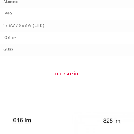
Aluminio
IP20
1 x 8W / 2 x 8W (LED)
10,6 cm
GU10
accesorios