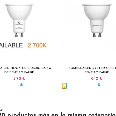
LA LED HOOK GU10 DICROICA 6W
BOMBILLA LED SYSTEM GU10 
DE BENEITO FAURE
BENEITO FAURE
5,70 €
6,10 €
30 productos más en la misma categoría