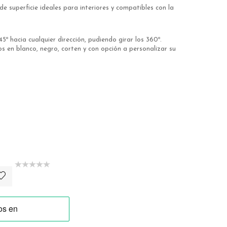
e superficie ideales para interiores y compatibles con la
º hacia cualquier dirección, pudiendo girar los 360º.
 en blanco, negro, corten y con opción a personalizar su