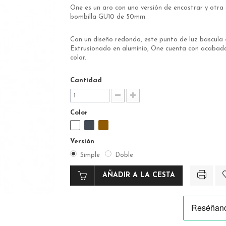
One es un aro con una versión de encastrar y otra d
bombilla GU10 de 50mm.
Con un diseño redondo, este punto de luz bascula 45
Extrusionado en aluminio, One cuenta con acabados
color.
Cantidad
Color
Versión
Simple
Doble
AÑADIR A LA CESTA