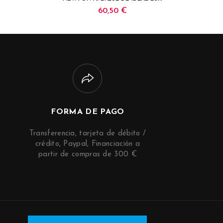
60,50 €
FORMA DE PAGO
Transferencia, tarjeta de débito /
crédito, Paypal, Financiación a
partir de compras de 300 €