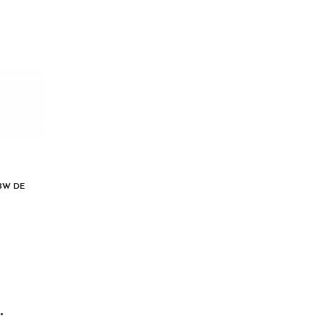
8W DE
: