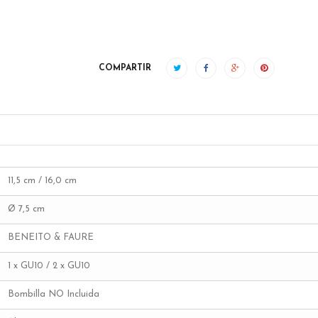
COMPARTIR
11,5 cm / 16,0 cm
Ø 7,5 cm
BENEITO & FAURE
1 x GU10 / 2 x GU10
Bombilla NO Incluida