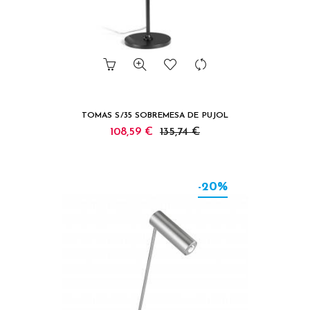
TOMAS S/35 SOBREMESA DE PUJOL
108,59 €
135,74 €
-20%