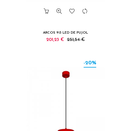
ARCOS 913 LED DE PUJOL
201,23 €
251,54 €
-20%