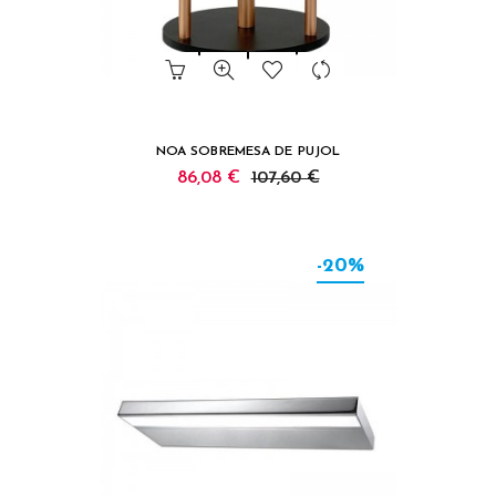
NOA SOBREMESA DE PUJOL
86,08 €
107,60 €
-20%