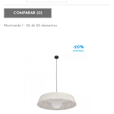
COMPARAR (
0
)
Mostrando 1 - 20 de 20 elementos
-20%