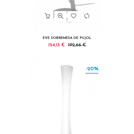
EVE SOBREMESA DE PUJOL
154,13 €
192,66 €
-20%