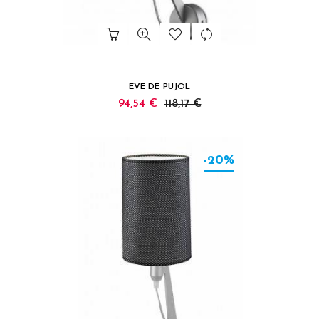
EVE DE PUJOL
94,54 €
118,17 €
-20%