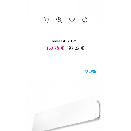
PRIM DE PUJOL
157,78 €
197,23 €
-20%