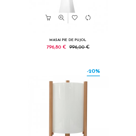
MASAI PIE DE PUJOL
796,80 €
996,00 €
-20%