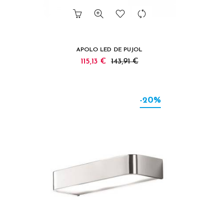
APOLO LED DE PUJOL
115,13 €
143,91 €
-20%