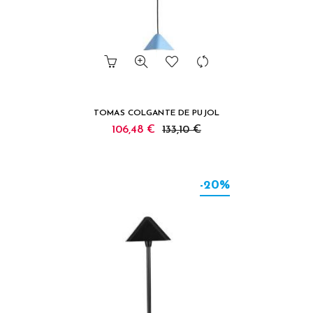
TOMAS COLGANTE DE PUJOL
106,48 €
133,10 €
-20%