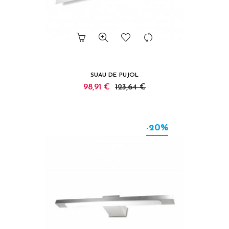
SUAU DE PUJOL
98,91 €
123,64 €
-20%