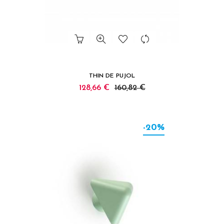
THIN DE PUJOL
128,66 €
160,82 €
-20%