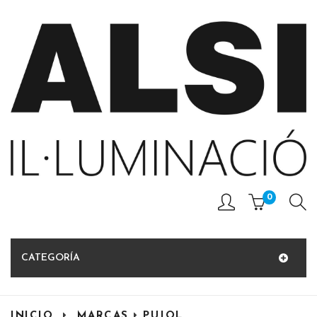
0
CATEGORÍA
INICIO
MARCAS
PUJOL