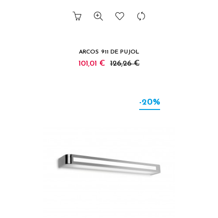
ARCOS 911 DE PUJOL
101,01 €
126,26 €
-20%