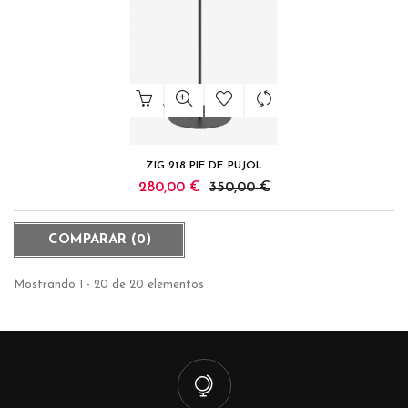
ZIG 218 PIE DE PUJOL
280,00 €
350,00 €
COMPARAR (
0
)
Mostrando 1 - 20 de 20 elementos