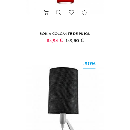
BOINA COLGANTE DE PUJOL
114,24 €
142,80 €
-20%