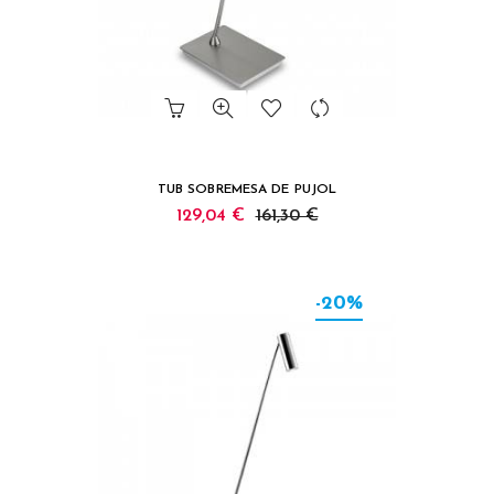
TUB SOBREMESA DE PUJOL
129,04 €
161,30 €
-20%