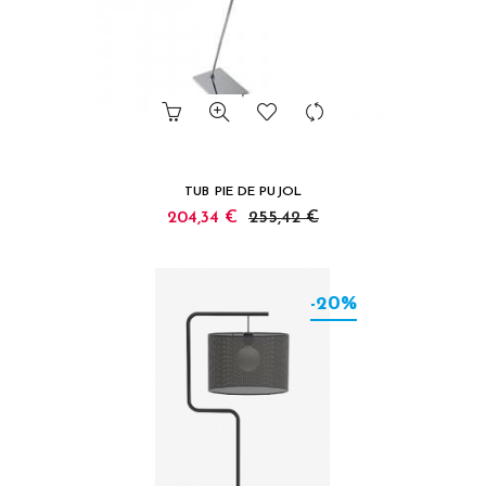
TUB PIE DE PUJOL
204,34 €
255,42 €
-20%