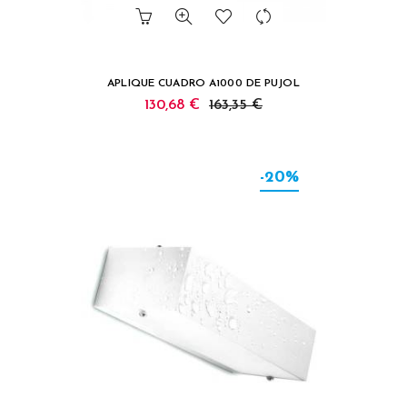
APLIQUE CUADRO A1000 DE PUJOL
130,68 €
163,35 €
-20%