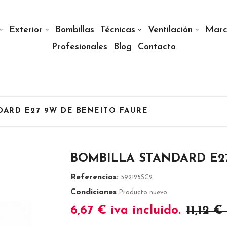
Exterior
Bombillas
Técnicas
Ventilación
Marc
Profesionales
Blog
Contacto
DARD E27 9W DE BENEITO FAURE
BOMBILLA STANDARD E2
Referencias:
592125SC2
Condiciones
Producto nuevo
6,67 €
iva incluido.
11,12 €