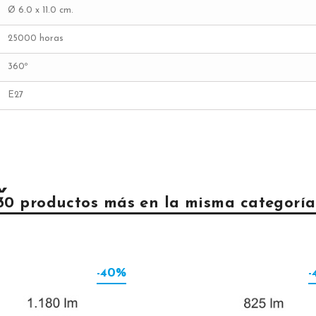
Ø 6.0 x 11.0 cm.
25000 horas
360º
E27
30 productos más en la misma categoría
-40%
-