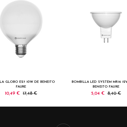
LA GLOBO E27 10W DE BENEITO
BOMBILLA LED SYSTEM MR16 12
FAURE
BENEITO FAURE
10,49 €
17,48 €
5,04 €
8,40 €