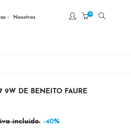
0
as
Nosotros
7 9W DE BENEITO FAURE
iva incluido.
-40%