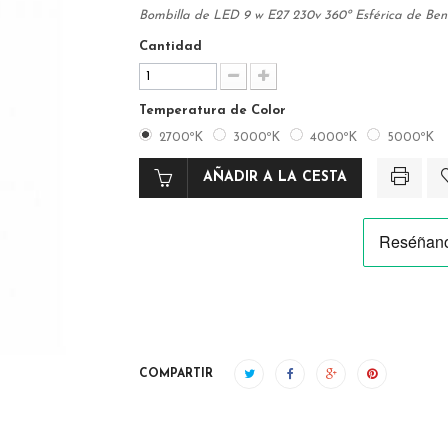
Bombilla de LED 9 w E27 230v 360º Esférica de Bene
Cantidad
Temperatura de Color
2700ºK
3000ºK
4000ºK
5000ºK
AÑADIR A LA CESTA
COMPARTIR