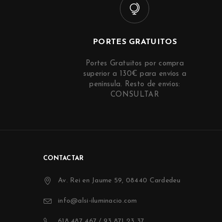
PORTES GRATUITOS
Portes Gratuitos por compra
superior a 130€ para envíos a
península. Resto de envíos:
CONSULTAR
CONTACTAR
Av. Rei en Jaume 59, 08440 Cardedeu
info@alsi-iluminacio.com
618 487 467 / 93 871 23 37