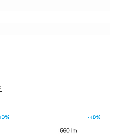
:
40%
-40%