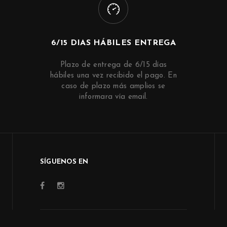
6/15 DIAS HÁBILES ENTREGA
Plazo de entrega de 6/15 días
hábiles una vez recibido el pago. En
caso de plazo más amplios se
informara vía email.
SÍGUENOS EN