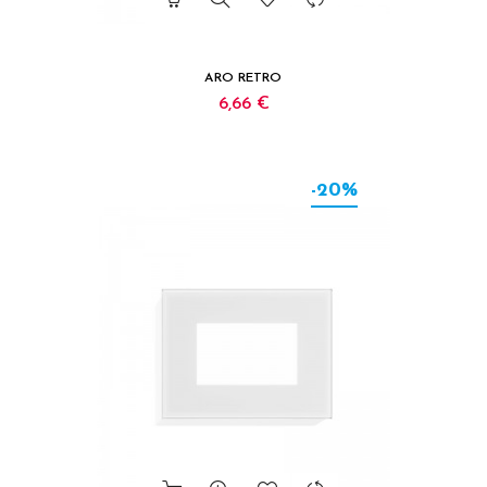
ARO RETRO
6,66 €
-20%