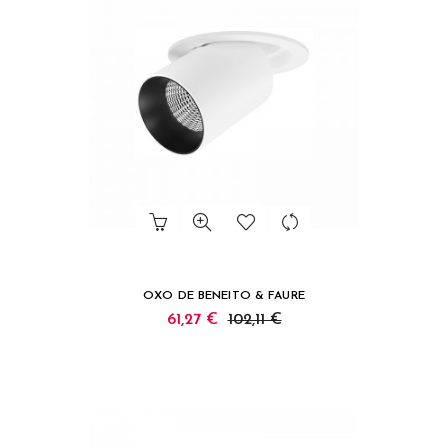
OXO DE BENEITO & FAURE
61,27 €
102,11 €