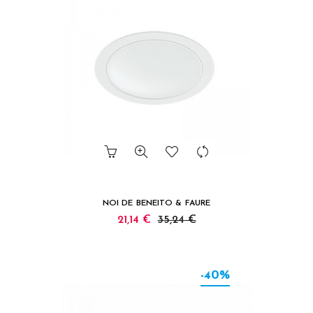
NOI DE BENEITO & FAURE
21,14 €
35,24 €
-40%