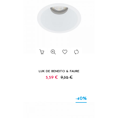
LUK DE BENEITO & FAURE
5,59 €
9,32 €
-40%