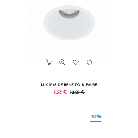
LUK IP65 DE BENEITO & FAURE
7,33 €
12,21 €
-10%