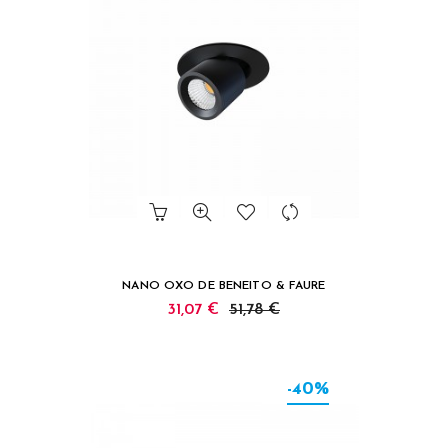
NANO OXO DE BENEITO & FAURE
31,07 €
51,78 €
-40%