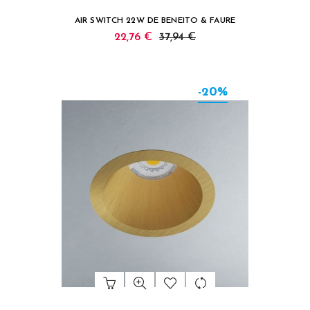
AIR SWITCH 22W DE BENEITO & FAURE
22,76 €
37,94 €
-20%