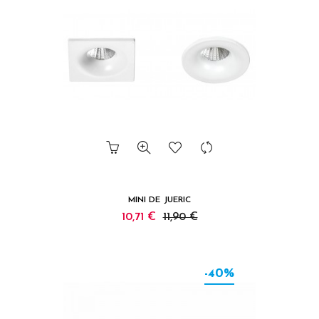
MINI DE JUERIC
10,71 €
11,90 €
-40%