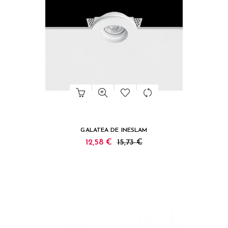
GALATEA DE INESLAM
12,58 €
15,73 €