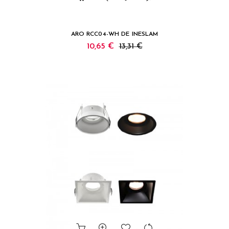
ARO RCC04-WH DE INESLAM
10,65 €
13,31 €