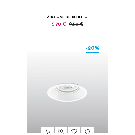
ARO ONE DE BENEITO
5,70 €
9,50 €
-20%