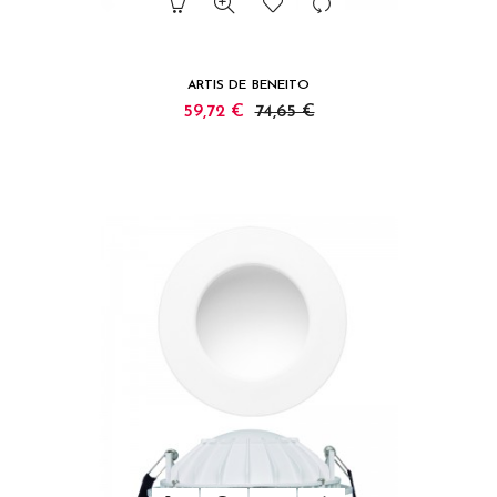
ARTIS DE BENEITO
59,72 €
74,65 €