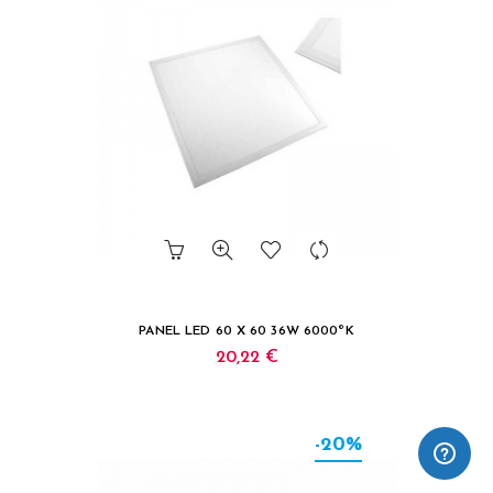
PANEL LED 60 X 60 36W 6000ºK
20,22 €
-20%