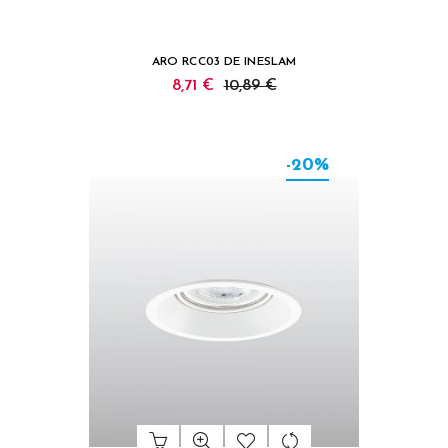
ARO RCC03 DE INESLAM
8,71 €
10,89 €
-20%