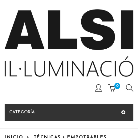
0
CATEGORÍA
INICIO
TÉCNICAS
EMPOTRABLES