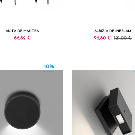
AKITA DE MANTRA
ALBIZIA DE INESLAM
66,82 €
96,80 €
121,00 €
-10%