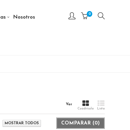
0
as
Nosotros
Ver
Cuadrícula
Lista
COMPARAR (
0
)
MOSTRAR TODOS