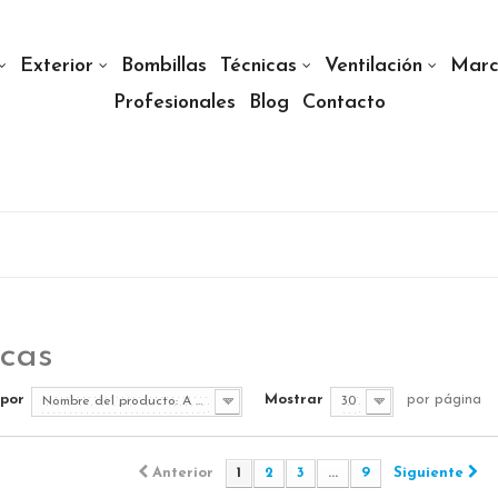
Exterior
Bombillas
Técnicas
Ventilación
Marc
Profesionales
Blog
Contacto
cas
por
Mostrar
por página
Nombre del producto: A a Z
30
Anterior
1
2
3
...
9
Siguiente