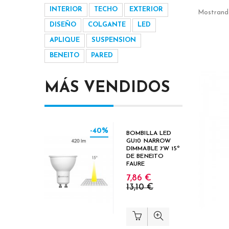
INTERIOR
TECHO
EXTERIOR
Mostrando
DISEÑO
COLGANTE
LED
APLIQUE
SUSPENSION
BENEITO
PARED
MÁS VENDIDOS
-40%
BOMBILLA LED
GU10 NARROW
DIMMABLE 7W 15º
DE BENEITO
FAURE
7,86 €
13,10 €