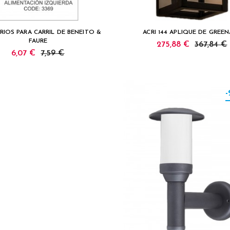
RIOS PARA CARRIL DE BENEITO &
ACRI 144 APLIQUE DE GREE
FAURE
275,88 €
367,84 €
6,07 €
7,59 €