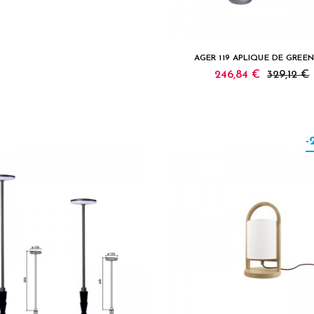
AGER 119 APLIQUE DE GREE
246,84 €
329,12 €
-