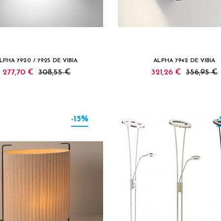
LPHA 7920 / 7925 DE VIBIA
ALPHA 7942 DE VIBIA
277,70 €
308,55 €
321,26 €
356,95 €
-15%