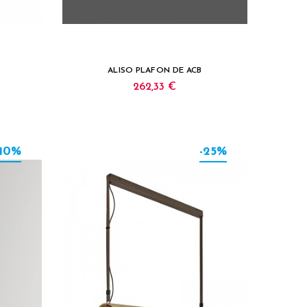
ALISO PLAFON DE ACB
262,33 €
-10%
-25%