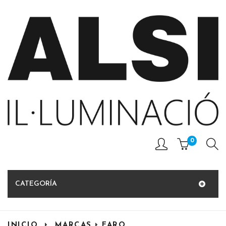
0
CATEGORÍA
INICIO
MARCAS
FARO