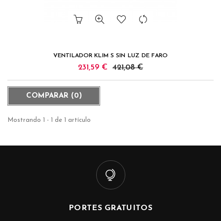
VENTILADOR KLIM S SIN LUZ DE FARO
231,59 €
421,08 €
COMPARAR (
0
)
Mostrando 1 - 1 de 1 artículo
PORTES GRATUITOS