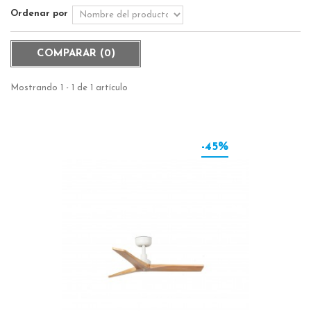
Ordenar por
COMPARAR (
0
)
Mostrando 1 - 1 de 1 artículo
-45%