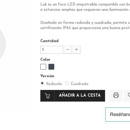
Luk es un foco LED empotrable compatible con bo
o estancias amplias que requieran una iluminación g
Diseñado en forma redonda y cuadrada, permite su i
certificación IP65 que proporciona una buena prote
Cantidad
Color
Versión
Redondo
Cuadrado
AÑADIR A LA CESTA