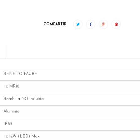
COMPARTIR
BENEITO FAURE
1 x MR16
Bombilla NO Incluida
Aluminio
IP65
1 x 12W (LED) Max.