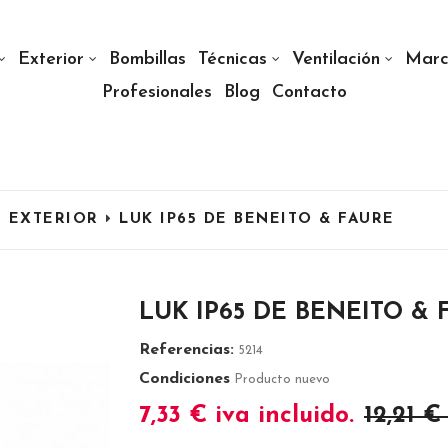
Exterior
Bombillas
Técnicas
Ventilación
Marc
Profesionales
Blog
Contacto
 EXTERIOR
LUK IP65 DE BENEITO & FAURE
LUK IP65 DE BENEITO & 
Referencias:
5214
Condiciones
Producto nuevo
7,33 €
iva incluido.
12,21 €