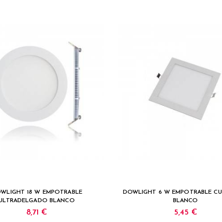
WLIGHT 18 W EMPOTRABLE
DOWLIGHT 6 W EMPOTRABLE C
ULTRADELGADO BLANCO
BLANCO
8,71 €
5,45 €