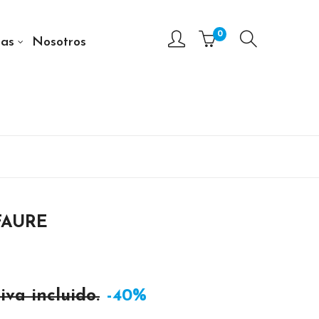
0
as
Nosotros
FAURE
iva incluido.
-40%