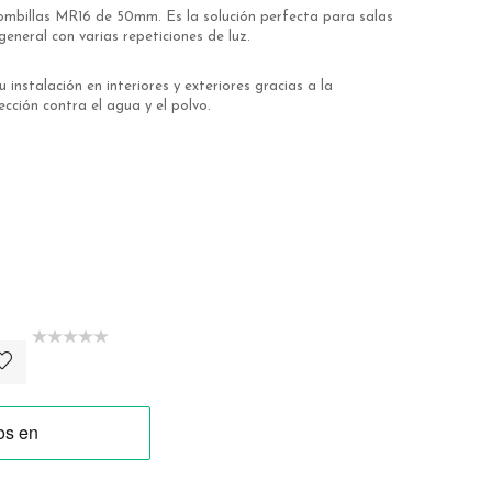
mbillas MR16 de 50mm. Es la solución perfecta para salas
eneral con varias repeticiones de luz.
nstalación en interiores y exteriores gracias a la
cción contra el agua y el polvo.