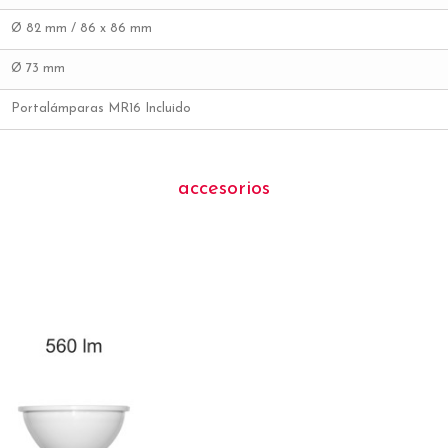
Ø 82 mm / 86 x 86 mm
Ø 73 mm
Portalámparas MR16 Incluido
accesorios