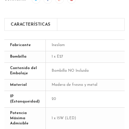
CARACTERÍSTICAS
Fabricante
Ineslam
Bombilla
1 x E27
Contenido del
Bombilla NO Incluida
Embalaje
Material
Madera de fresno y metal
IP
20
(Estanqueidad)
Potencia
Máxima
1 x 15W (LED)
Admisible