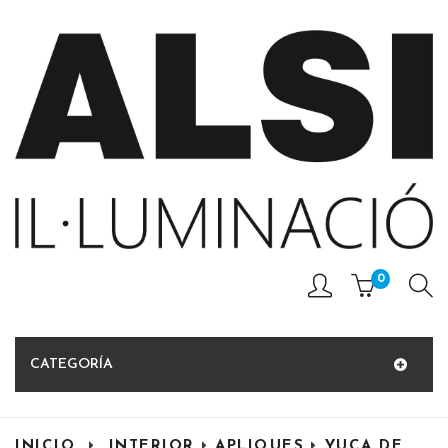
0
CATEGORÍA
INICIO
INTERIOR
APLIQUES
YUCA DE