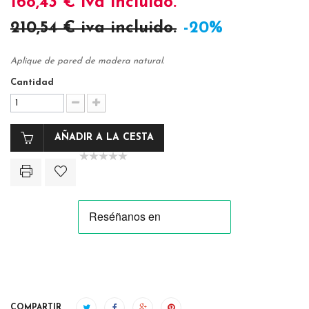
168,43 €
iva incluido.
210,54 €
iva incluido.
-20%
Aplique de pared de madera natural.
Cantidad
AÑADIR A LA CESTA
COMPARTIR