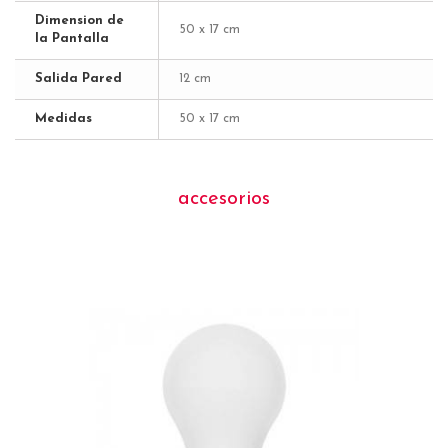
Dimension de
50 x 17 cm
la Pantalla
Salida Pared
12 cm
Medidas
50 x 17 cm
accesorios