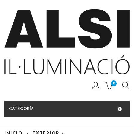
0
CATEGORÍA
INICIO
EXTERIOR