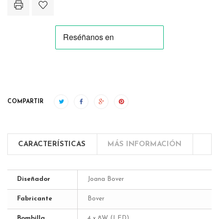
COMPARTIR
CARACTERÍSTICAS
MÁS INFORMACIÓN
Diseñador
Joana Bover
Fabricante
Bover
Bombilla
4 x 8W (LED)