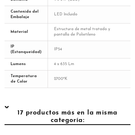
Contenido del
LED Incluido
Embalaje
Estructura de metal tratado y
Material
pantalla de Polietileno
IP
IP54
(Estanqueidad)
Lumens
4 x 635 Lm
Temperatura
2700ºK
de Color
17 productos más en la misma
categoría: