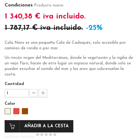
Condiciones
Producto nuevo
1 340,38 €
iva incluido.
1 787,17 €
iva incluido.
-25%
Cala Nans es una pequeña Cala de Cadaqués, solo accesible por
caminos de ronda o por mar.
Un rincón virgen del Mediterráneo, donde la vegetación y la vigilia de
un viejo Faro, hacen de este lugar un espacio natural, donde solo se
pueden escuchar el sonido del mar y las aves que sobrevuelan la
costa.
Cantidad
Color
AÑADIR A LA CESTA