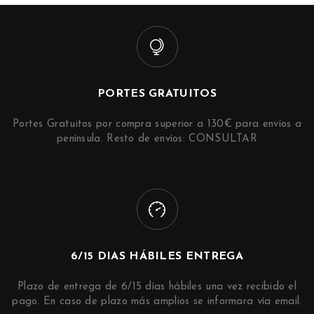
PORTES GRATUITOS
Portes Gratuitos por compra superior a 130€ para envíos a
península. Resto de envíos: CONSULTAR
6/15 DIAS HÁBILES ENTREGA
Plazo de entrega de 6/15 días hábiles una vez recibido el
pago. En caso de plazo más amplios se informara vía email.