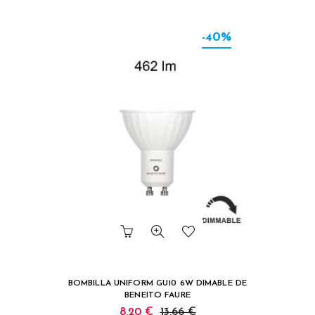
-40%
BOMBILLA UNIFORM GU10 6W DIMABLE DE
BENEITO FAURE
8,20 €
13,66 €