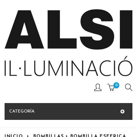
0
CATEGORÍA
INICIO
BOMBILLAS
BOMBILLA ESFERICA