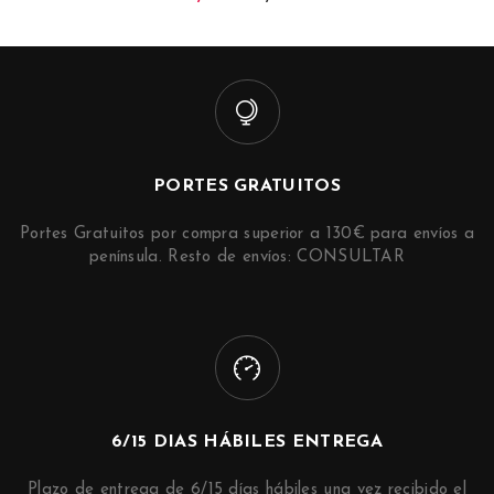
PORTES GRATUITOS
Portes Gratuitos por compra superior a 130€ para envíos a
península. Resto de envíos: CONSULTAR
6/15 DIAS HÁBILES ENTREGA
Plazo de entrega de 6/15 días hábiles una vez recibido el