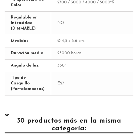
2700 / 3000 / 4000 / 5000ºK
Color
Regulable en
Intensidad
NO
(DIMMABLE)
Medidas
Ø 4,5 x 8.6 cm.
Duración media
25000 horas
Angulo de luz
360º
Tipo de
Casquillo
E27
(Portalamparas)
30 productos más en la misma
categoría: