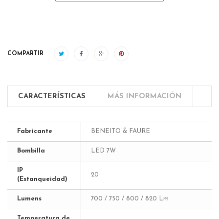
COMPARTIR
CARACTERÍSTICAS
MÁS INFORMACIÓN
Fabricante
BENEITO & FAURE
Bombilla
LED 7W
IP
20
(Estanqueidad)
Lumens
700 / 750 / 800 / 820 Lm
Temperatura de