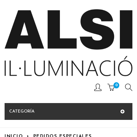
0
CATEGORÍA
INICIO
PEDIDOS ESPECIALES