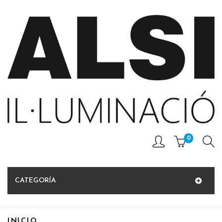
0
CATEGORÍA
INICIO