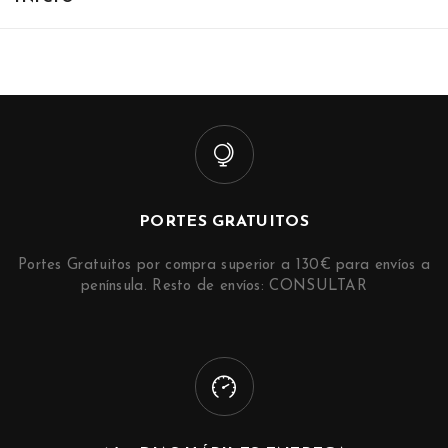
PORTES GRATUITOS
Portes Gratuitos por compra superior a 130€ para envíos a
península. Resto de envíos: CONSULTAR