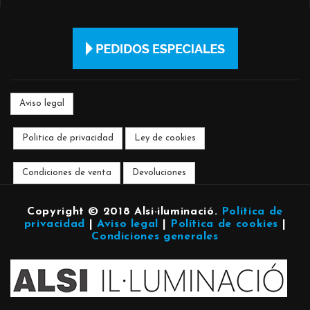
Aviso legal
Politica de privacidad
Ley de cookies
Condiciones de venta
Devoluciones
Copyright © 2018 Alsi·iluminació
.
Política de
privacidad
|
Aviso legal
|
Política de cookies
|
Condiciones generales