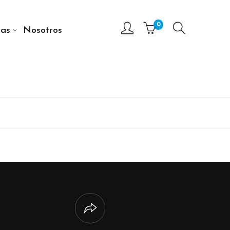
0
as
Nosotros