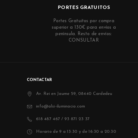
PORTES GRATUITOS
Portes Gratuitos por compra
superior a 130€ para envíos a
península. Resto de envíos:
CONSULTAR
CONTACTAR
Av. Rei en Jaume 59, 08440 Cardedeu
info@alsi-iluminacio.com
618 487 467 / 93 871 23 37
Horario de 9 a 13:30 y de 16:30 a 20:30