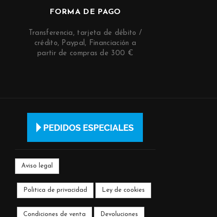
FORMA DE PAGO
Transferencia, tarjeta de débito /
crédito, Paypal, Financiación a
partir de compras de 300 €
Aviso legal
Politica de privacidad
Ley de cookies
Condiciones de venta
Devoluciones