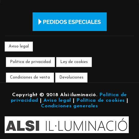
Aviso legal
Politica de privacidad
Ley de cookies
Condiciones de venta
Devoluciones
Copyright © 2018 Alsi·iluminació
.
Política de
privacidad
|
Aviso legal
|
Política de cookies
|
Condiciones generales