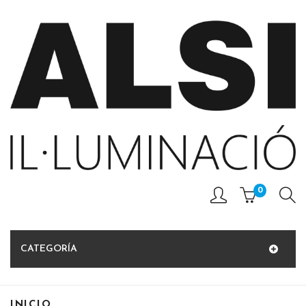
0
CATEGORÍA
INICIO