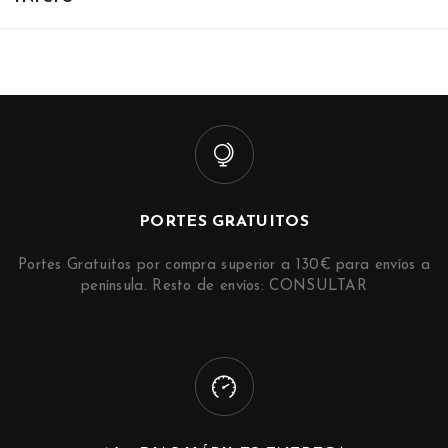
PORTES GRATUITOS
Portes Gratuitos por compra superior a 130€ para envíos a
península. Resto de envíos: CONSULTAR