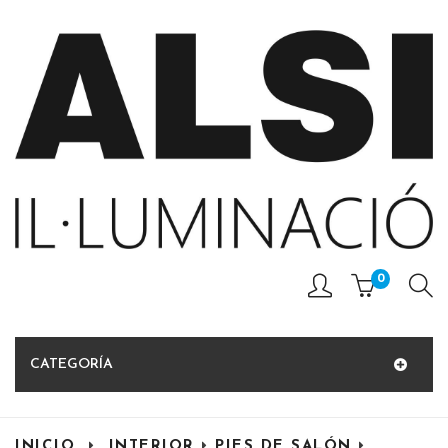
0
CATEGORÍA
INICIO
INTERIOR
PIES DE SALÓN