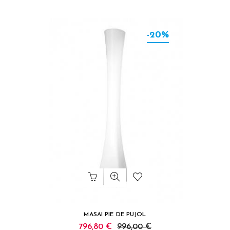
-20%
MASAI PIE DE PUJOL
796,80 €
996,00 €