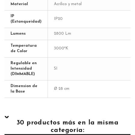
Material
Acrílico y metal
IP
IP20
(Estanqueidad)
Lumens
2800 Lm
Temperatura
3000ºK
de Color
Regulable en
Intensidad
SI
(DIMMABLE)
Dimension de
Ø 28 cm
la Base
30 productos más en la misma
categoría: