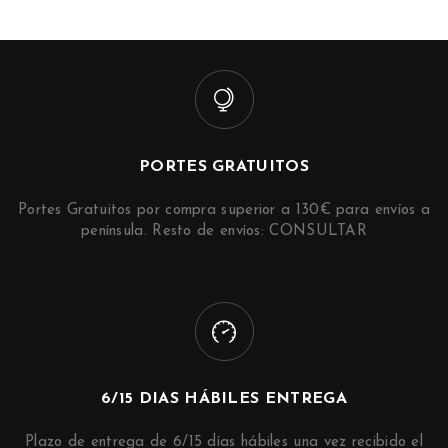
PORTES GRATUITOS
Portes Gratuitos por compra superior a 130€ para envíos a
península. Resto de envíos: CONSULTAR
6/15 DIAS HÁBILES ENTREGA
Plazo de entrega de 6/15 días hábiles una vez recibido el