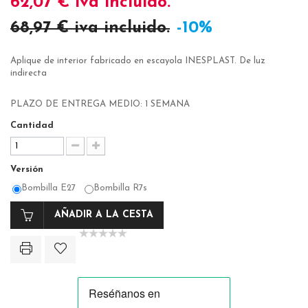
62,07 €
iva incluido.
68,97 €
iva incluido.
-10%
Aplique de interior fabricado en escayola INESPLAST. De luz
indirecta
PLAZO DE ENTREGA MEDIO: 1 SEMANA
Cantidad
Versión
Bombilla E27
Bombilla R7s
AÑADIR A LA CESTA