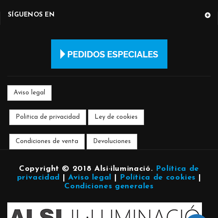
SÍGUENOS EN
Aviso legal
Politica de privacidad
Ley de cookies
Condiciones de venta
Devoluciones
Copyright © 2018 Alsi·iluminació
.
Política de
privacidad
|
Aviso legal
|
Política de cookies
|
Condiciones generales