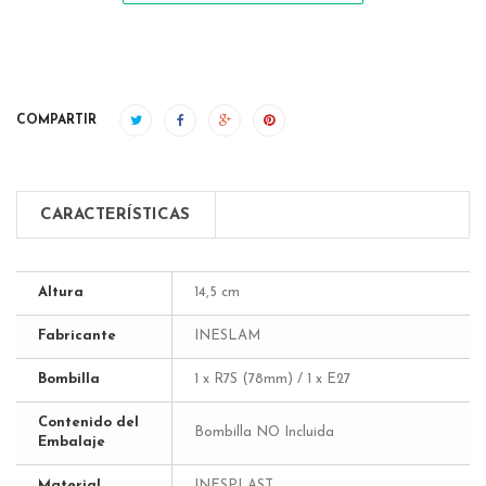
COMPARTIR
CARACTERÍSTICAS
Altura
14,5 cm
Fabricante
INESLAM
Bombilla
1 x R7S (78mm) / 1 x E27
Contenido del
Bombilla NO Incluida
Embalaje
Material
INESPLAST