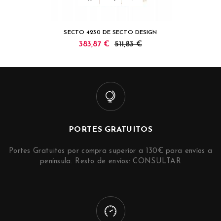
SECTO 4230 DE SECTO DESIGN
383,87 €
511,83 €
PORTES GRATUITOS
Portes Gratuitos por compra superior a 130€ para envíos a
península. Resto de envíos: CONSULTAR