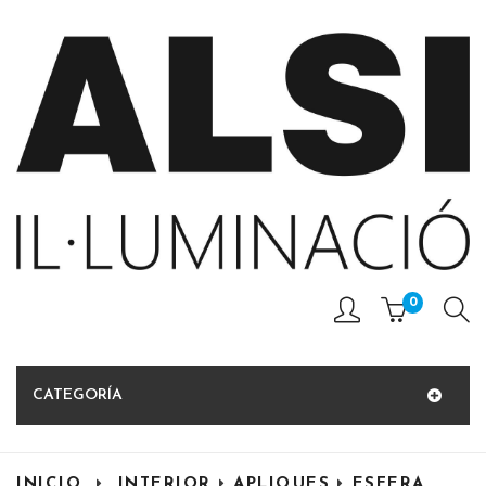
0
CATEGORÍA
INICIO
INTERIOR
APLIQUES
ESFERA