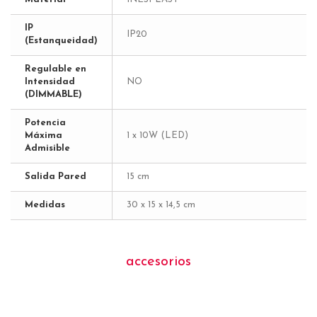
IP
IP20
(Estanqueidad)
Regulable en
Intensidad
NO
(DIMMABLE)
Potencia
Máxima
1 x 10W (LED)
Admisible
Salida Pared
15 cm
Medidas
30 x 15 x 14,5 cm
accesorios