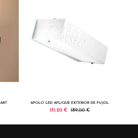
NART
APOLO LED APLIQUE EXTERIOR DE PUJOL
151,20 €
189,00 €