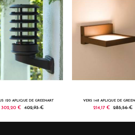
US 120 APLIQUE DE GREENART
VERS 148 APLIQUE DE GREE
302,20 €
402,93 €
214,17 €
285,56 €