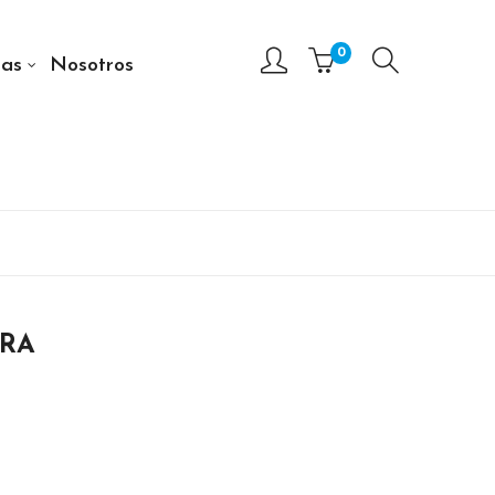
0
as
Nosotros
TRA