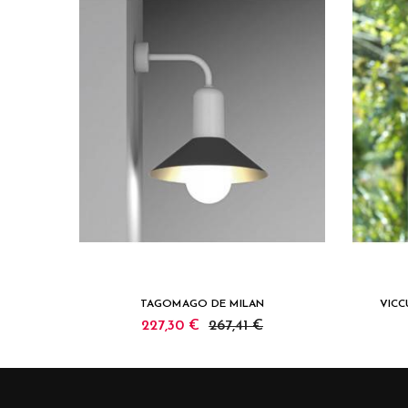
TAGOMAGO DE MILAN
VICC
227,30 €
267,41 €