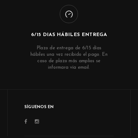
6/15 DIAS HÁBILES ENTREGA
Plazo de entrega de 6/15 días
hábiles una vez recibido el pago. En
caso de plazo más amplios se
informara vía email.
SÍGUENOS EN