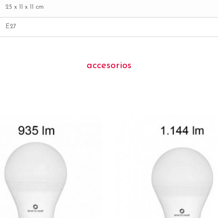
25 x 11 x 11 cm
E27
accesorios