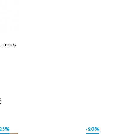
 BENEITO
:
-25%
-20%