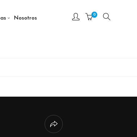
0
as
Nosotros