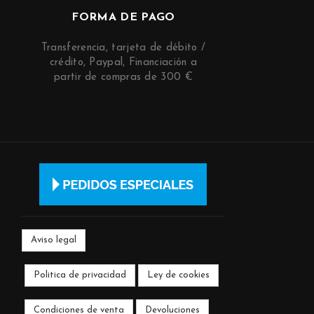
FORMA DE PAGO
Transferencia, tarjeta de débito /
crédito, Paypal, Financiación a
partir de compras de 300 €
Aviso legal
Politica de privacidad
Ley de cookies
Condiciones de venta
Devoluciones