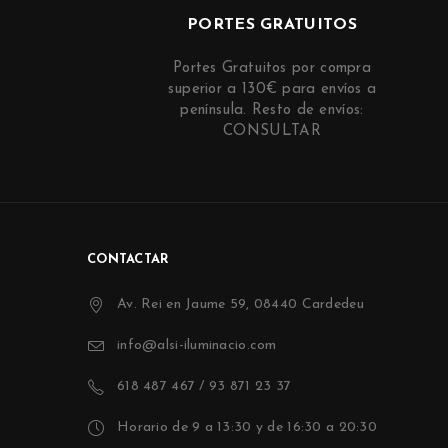
PORTES GRATUITOS
Portes Gratuitos por compra
superior a 130€ para envíos a
península. Resto de envíos:
CONSULTAR
CONTACTAR
Av. Rei en Jaume 59, 08440 Cardedeu
info@alsi-iluminacio.com
618 487 467 / 93 871 23 37
Horario de 9 a 13:30 y de 16:30 a 20:30