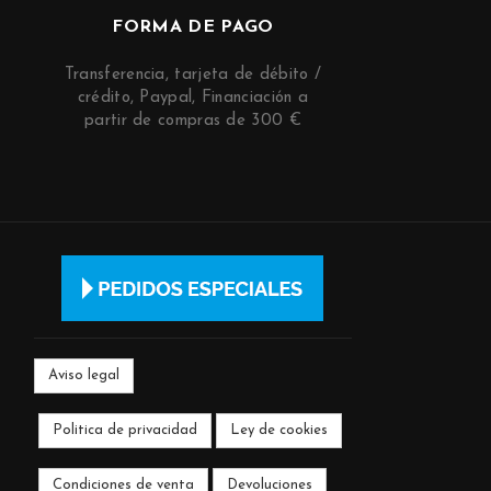
FORMA DE PAGO
Transferencia, tarjeta de débito /
crédito, Paypal, Financiación a
partir de compras de 300 €
Aviso legal
Politica de privacidad
Ley de cookies
Condiciones de venta
Devoluciones