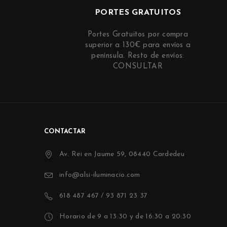
PORTES GRATUITOS
Portes Gratuitos por compra
superior a 130€ para envíos a
península. Resto de envíos:
CONSULTAR
CONTACTAR
Av. Rei en Jaume 59, 08440 Cardedeu
info@alsi-iluminacio.com
618 487 467 / 93 871 23 37
Horario de 9 a 13:30 y de 16:30 a 20:30