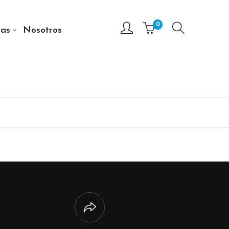
0
as
Nosotros